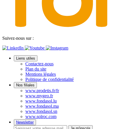
Suivez-nous sur :
Liens utiles
Contactez-nous
Plan du site
Mentions légales
Politique de confidentialité
Nos filiales
www.prodetis.fr/fr
www.mygeo.fr
www.fondasol.lu
www.fondasol.ma
www.fondasol.sn
www.solroc.com
Newsletter
Je m'inscris