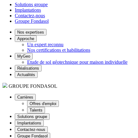
Solutions groupe
Implantations
Contactez-nous
Groupe Fondasol
Nos expertises
Approche
Un expert reconnu
Nos certifications et habilitations
MyGeo
Etude de sol géotechnique pour maison individuelle
Réalisations
Actualités
GROUPE FONDASOL
Carrières
Offres d'emploi
Talents
Solutions groupe
Implantations
Contactez-nous
Groupe Fondasol