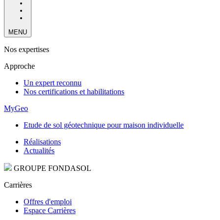
MENU
Nos expertises
Approche
Un expert reconnu
Nos certifications et habilitations
MyGeo
Etude de sol géotechnique pour maison individuelle
Réalisations
Actualités
GROUPE FONDASOL
Carrières
Offres d'emploi
Espace Carrières