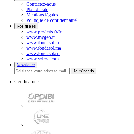
Contactez-nous
Plan du site
Mentions légales
Politique de confidentialité
Nos filiales
www.prodetis.fr/fr
www.mygeo.fr
www.fondasol.lu
www.fondasol.ma
www.fondasol.sn
www.solroc.com
Newsletter
Je m'inscris
Certifications