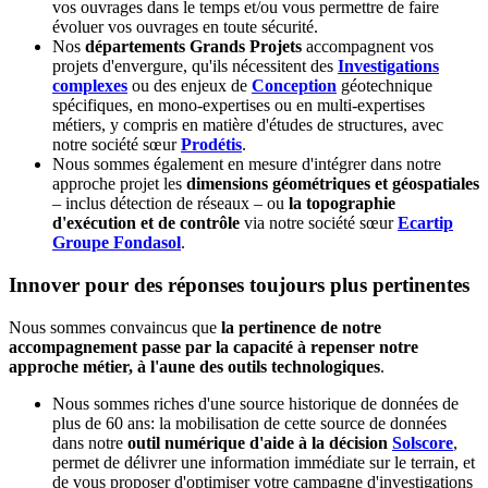
vos ouvrages dans le temps et/ou vous permettre de faire
évoluer vos ouvrages en toute sécurité.
Nos
départements Grands Projets
accompagnent vos
projets d'envergure, qu'ils nécessitent des
Investigations
complexes
ou des enjeux de
Conception
géotechnique
spécifiques, en mono-expertises ou en multi-expertises
métiers, y compris en matière d'études de structures, avec
notre société sœur
Prodétis
.
Nous sommes également en mesure d'intégrer dans notre
approche projet les
dimensions géométriques et géospatiales
– inclus détection de réseaux – ou
la topographie
d'exécution et de contrôle
via notre société sœur
Ecartip
Groupe Fondasol
.
Innover pour des réponses toujours plus pertinentes
Nous sommes convaincus que
la pertinence de notre
accompagnement passe par la capacité à repenser notre
approche métier, à l'aune des outils technologiques
.
Nous sommes riches d'une source historique de données de
plus de 60 ans: la mobilisation de cette source de données
dans notre
outil numérique d'aide à la décision
Solscore
,
permet de délivrer une information immédiate sur le terrain, et
de vous proposer d'optimiser votre campagne d'investigations