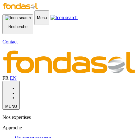
Menu
Recherche
Contact
FR
EN
MENU
Nos expertises
Approche