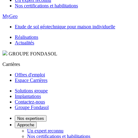
Un expert reconnu
Nos certifications et habilitations
MyGeo
Etude de sol géotechnique pour maison individuelle
Réalisations
Actualités
GROUPE FONDASOL
Carrières
Offres d'emploi
Espace Carrières
Solutions groupe
Implantations
Contactez-nous
Groupe Fondasol
Nos expertises
Approche
Un expert reconnu
Nos certifications et habilitations