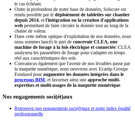
le cas échéant.
Outre la profondeur de notre base de données, Solscore est
rendu possible par le
déploiement de tablettes sur chantier
depuis 2014
, et
l'intégration ou la création d'applications
web
permettant de faire circuler la donnée tout au long de la
chaine de valeur.
Dans cette même optique d'exploitation de nos données, nous
nous sommes lancés le pari de
concevoir CLEA, une
machine de forage à la fois électrique et connectée
: CLEA
analysera les paramètres de forage pour s'adapter en temps
réel aux caractéristiques des sols.
Convaincus également que l'avenir de nos livrables passe par
la maquette numérique, nous oeuvrons avec Ecartip Groupe
Fondasol pour
augmenter les données intégrées dans le
processus BIM
, et favoriser ainsi une
approche multi-
expertises et multi-usages de la maquette numérique
.
Nos engagements soci(ét)aux
Retrouvez nos engagements soci(ét)aux et notre index égalité
professionnelle